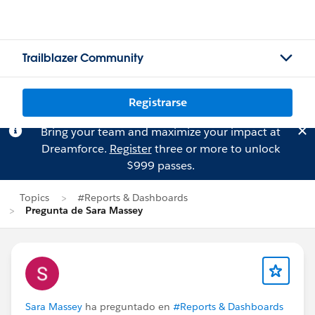
Trailblazer Community
Registrarse
Bring your team and maximize your impact at
Dreamforce.
Register
three or more to unlock
$999 passes.
Topics
#Reports & Dashboards
Pregunta de Sara Massey
Sara Massey
ha preguntado en
#Reports & Dashboards