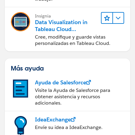
Insignia
Data Visualization in
Tableau Cloud
(Visualización de datos
Cree, modifique y guarde vistas
en Tableau Cloud)
personalizadas en Tableau Cloud.
Más ayuda
Ayuda de Salesforce
Visite la Ayuda de Salesforce para
obtener asistencia y recursos
adicionales.
IdeaExchange
Envíe su idea a IdeaExchange.