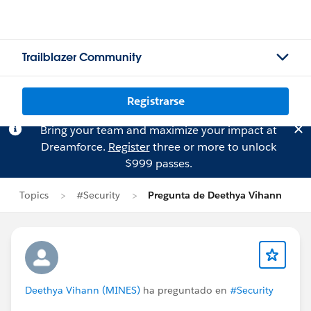
Trailblazer Community
Registrarse
Bring your team and maximize your impact at
Dreamforce.
Register
three or more to unlock
$999 passes.
Topics
#Security
Pregunta de Deethya Vihann
Deethya Vihann (MINES)
ha preguntado en
#Security