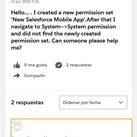
21 jul. 2020 7:23
Hello... . I created a new permission set
'New Salesforce Mobile App'.After that I
navigate to System-->System permission
and did not find the newly created
permission set. Can someone please help
me?
0 me gusta
2 respuestas
Compartir
Show menu
Ordenar
2 respuestas
Ordenar por fecha