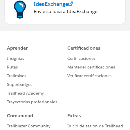
IdeaExchange
Envíe su idea a IdeaExchange.