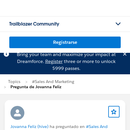
Trailblazer Community
Registrarse
Bring your team and maximize your impact at
Dreamforce.
Register
three or more to unlock
$999 passes.
Topics
#Sales And Marketing
Pregunta de Jovanna Feliz
Jovanna Feliz (hive)
ha preguntado en
#Sales And