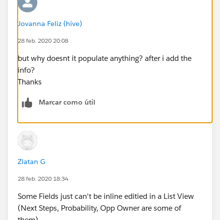
Jovanna Feliz (hive)
28 feb. 2020 20:08
but why doesnt it populate anything? after i add the
info?
Thanks
Marcar como útil
Zlatan G
28 feb. 2020 18:34
Some Fields just can't be inline editied in a List View
(Next Steps, Probability, Opp Owner are some of
them)