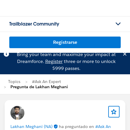
Trailblazer Community
Registrarse
Bring your team and maximize your impact at
Dreamforce.
Register
three or more to unlock
$999 passes.
Topics
#Ask An Expert
Pregunta de Lakhan Meghani
Lakhan Meghani (NA)
ha preguntado en
#Ask An