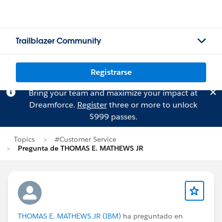
Trailblazer Community
Registrarse
Bring your team and maximize your impact at
Dreamforce.
Register
three or more to unlock
$999 passes.
Topics
#Customer Service
Pregunta de THOMAS E. MATHEWS JR
THOMAS E. MATHEWS JR (IBM)
ha preguntado en