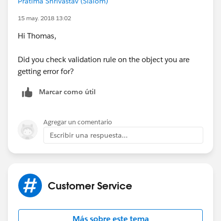
Pratima Shrivastav (Slalom)
15 may. 2018 13:02
Hi Thomas,
Did you check validation rule on the object you are
getting error for?
Marcar como útil
Agregar un comentario
Escribir una respuesta...
Customer Service
Más sobre este tema