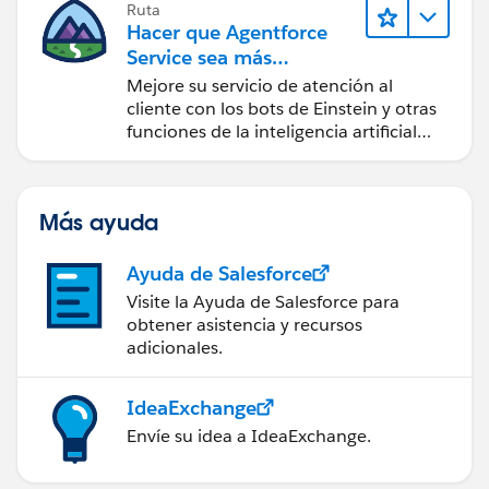
Ruta
Hacer que Agentforce
Service sea más
inteligente
Mejore su servicio de atención al
cliente con los bots de Einstein y otras
funciones de la inteligencia artificial
(IA).
Más ayuda
Ayuda de Salesforce
Visite la Ayuda de Salesforce para
obtener asistencia y recursos
adicionales.
IdeaExchange
Envíe su idea a IdeaExchange.