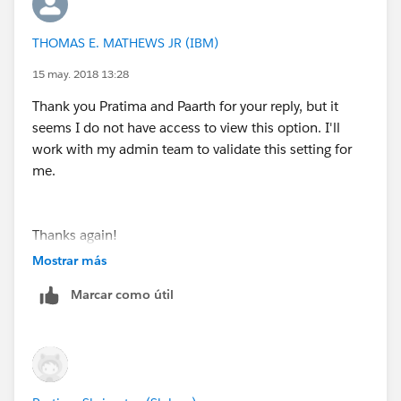
THOMAS E. MATHEWS JR (IBM)
15 may. 2018 13:28
Thank you Pratima and Paarth for your reply, but it
seems I do not have access to view this option. I'll
work with my admin team to validate this setting for
me.
Thanks again!
Mostrar más
Have a good day.
Marcar como útil