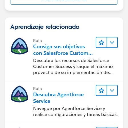
Aprendizaje relacionado
Ruta
Consiga sus objetivos
con Salesforce Customer
Success
Descubra los recursos de Salesforce
Customer Success y saque el máximo
provecho de su implementación de
Salesforce.
Ruta
Descubra Agentforce
Service
Navegue por Agentforce Service y
realice configuraciones y tareas básicas.