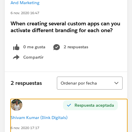
And Marketing
6 nov. 2020 16:47
When creating several custom apps can you
activate different branding for each one?
0 me gusta
2 respuestas
Compartir
Show menu
Ordenar
2 respuestas
Ordenar por fecha
Respuesta aceptada
Shivam Kumar (Ilink Digitals)
6 nov. 2020 17:17