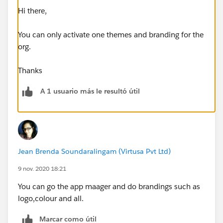
Hi there,
You can only activate one themes and branding for the
org.
Thanks
A 1 usuario más le resultó útil
Jean Brenda Soundaralingam (Virtusa Pvt Ltd)
9 nov. 2020 18:21
You can go the app maager and do brandings such as
logo,colour and all.
Marcar como útil