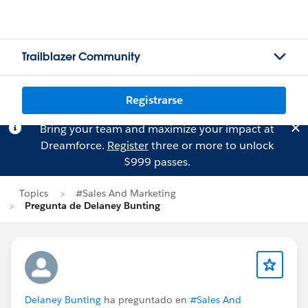
Trailblazer Community
Registrarse
Bring your team and maximize your impact at
Dreamforce.
Register
three or more to unlock
$999 passes.
Topics
#Sales And Marketing
Pregunta de Delaney Bunting
Delaney Bunting
ha preguntado en
#Sales And