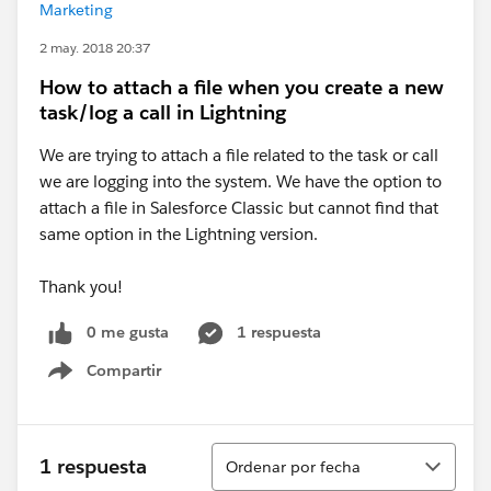
Marketing
2 may. 2018 20:37
How to attach a file when you create a new
task/log a call in Lightning
We are trying to attach a file related to the task or call
we are logging into the system. We have the option to
attach a file in Salesforce Classic but cannot find that
same option in the Lightning version.
Thank you!
0 me gusta
1 respuesta
Compartir
Show menu
Ordenar
1 respuesta
Ordenar por fecha