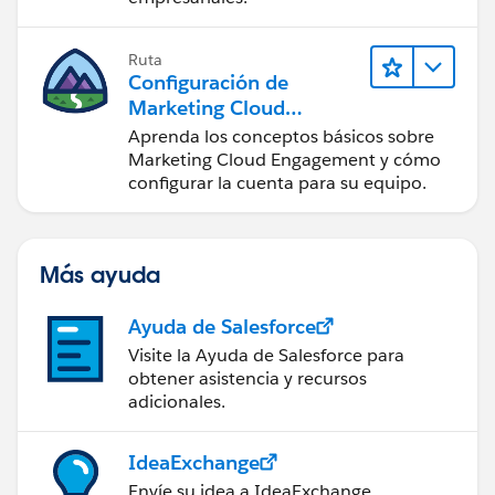
Ruta
Configuración de
Marketing Cloud
Engagement
Aprenda los conceptos básicos sobre
Marketing Cloud Engagement y cómo
configurar la cuenta para su equipo.
Más ayuda
Ayuda de Salesforce
Visite la Ayuda de Salesforce para
obtener asistencia y recursos
adicionales.
IdeaExchange
Envíe su idea a IdeaExchange.