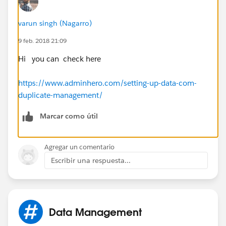
varun singh (Nagarro)
9 feb. 2018 21:09
Hi you can check here
https://www.adminhero.com/setting-up-data-com-
duplicate-management/
Marcar como útil
Agregar un comentario
Escribir una respuesta...
Data Management