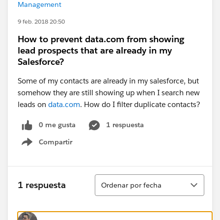
Management
9 feb. 2018 20:50
How to prevent data.com from showing
lead prospects that are already in my
Salesforce?
Some of my contacts are already in my salesforce, but
somehow they are still showing up when I search new
leads on
data.com
. How do I filter duplicate contacts?
0 me gusta
1 respuesta
Compartir
Show menu
Ordenar
1 respuesta
Ordenar por fecha