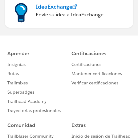
IdeaExchange
Envíe su idea a IdeaExchange.