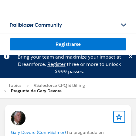
Trailblazer Community
Registrarse
Bring your team and maximize your impact at
Dreamforce.
Register
three or more to unlock
$999 passes.
Topics
#Salesforce CPQ & Billing
Pregunta de Gary Devore
Gary Devore (Conn-Selmer)
ha preguntado en