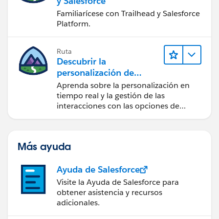
y Salesforce
Familiarícese con Trailhead y Salesforce
Platform.
Ruta
Descubrir la
personalización de
Salesforce
Aprenda sobre la personalización en
tiempo real y la gestión de las
interacciones con las opciones de
Marketing Cloud Personalization.
Más ayuda
Ayuda de Salesforce
Visite la Ayuda de Salesforce para
obtener asistencia y recursos
adicionales.