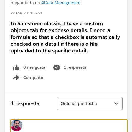
preguntado en
#Data Management
22 ene. 2018 15:58
In Salesforce classic, I have a custom
objects tab for expense details. I need a
formula so that a checkbox is automatically
checked on a detail if there is a file
uploaded to the specific detail.
0 me gusta
1 respuesta
Compartir
Show menu
Ordenar
1 respuesta
Ordenar por fecha