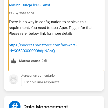
Ankush Dureja (NJC Labs)
22 ene. 2018 16:07
There is no way in configuration to achieve this
requirement. You need to user Apex Trigger for that.
Please refer below link for more detail:
https://success.salesforce.com/answers?
id=90630000000hdpNAAQ
Marcar como útil
Agregar un comentario
Escribir una respuesta...
Data Management