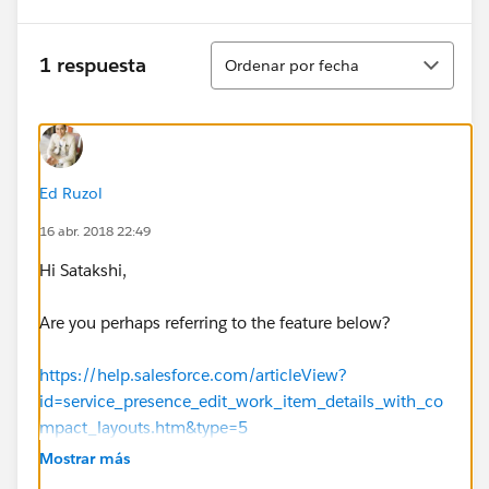
Ordenar
1 respuesta
Ordenar por fecha
Ed Ruzol
16 abr. 2018 22:49
Hi Satakshi,
Are you perhaps referring to the feature below?
https://help.salesforce.com/articleView?
id=service_presence_edit_work_item_details_with_co
mpact_layouts.htm&type=5
Mostrar más
Thanks!