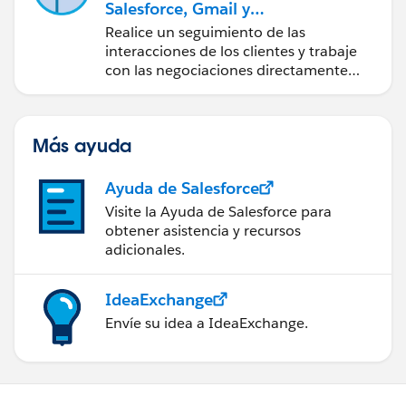
Salesforce, Gmail y
Google Calendar
Realice un seguimiento de las
interacciones de los clientes y trabaje
con las negociaciones directamente
desde Gmail y Google Calendar.
Más ayuda
Ayuda de Salesforce
Visite la Ayuda de Salesforce para
obtener asistencia y recursos
adicionales.
IdeaExchange
Envíe su idea a IdeaExchange.