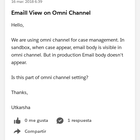
16 mar. 2018 6:39
Emaill View on Omni Channel
Hello,
We are using omni channel for case management. In
sandbox, when case appear, email body is visible in
omni channel. But in production Email body doesn't
appear.
Is this part of omni channel setting?
Thanks,
Utkarsha
0 me gusta
1 respuesta
Compartir
Show menu