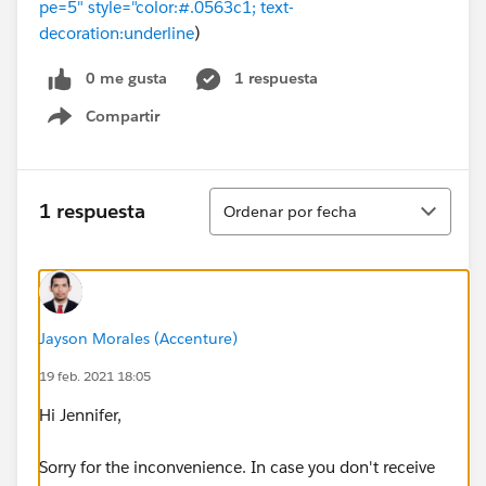
pe=5" style="color:#.0563c1; text-
decoration:underline
)
0 me gusta
1 respuesta
Compartir
Show menu
Ordenar
1 respuesta
Ordenar por fecha
Jayson Morales (Accenture)
19 feb. 2021 18:05
Hi Jennifer,
Sorry for the inconvenience. In case you don't receive