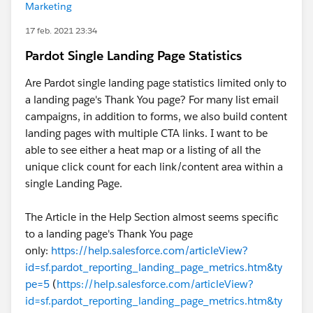
Marketing
17 feb. 2021 23:34
Pardot Single Landing Page Statistics
Are Pardot single landing page statistics limited only to
a landing page's Thank You page? For many list email
campaigns, in addition to forms, we also build content
landing pages with multiple CTA links. I want to be
able to see either a heat map or a listing of all the
unique click count for each link/content area within a
single Landing Page.
The Article in the Help Section almost seems specific
to a landing page's Thank You page
only:
https://help.salesforce.com/articleView?
id=sf.pardot_reporting_landing_page_metrics.htm&ty
pe=5
(
https://help.salesforce.com/articleView?
id=sf.pardot_reporting_landing_page_metrics.htm&ty