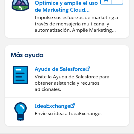
Optimice y amplíe el uso
de Marketing Cloud
Engagement
Impulse sus esfuerzos de marketing a
través de mensajería multicanal y
automatización. Amplíe Marketing
Cloud con herramientas de desarrollo y
otras nubes.
Más ayuda
Ayuda de Salesforce
Visite la Ayuda de Salesforce para
obtener asistencia y recursos
adicionales.
IdeaExchange
Envíe su idea a IdeaExchange.