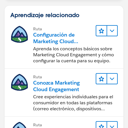
Aprendizaje relacionado
Ruta
Configuración de
Marketing Cloud
Engagement
Aprenda los conceptos básicos sobre
Marketing Cloud Engagement y cómo
configurar la cuenta para su equipo.
Ruta
Conozca Marketing
Cloud Engagement
Cree experiencias individuales para el
consumidor en todas las plataformas
(correo electrónico, dispositivos
móviles, redes sociales, publicidad y la
web) con Marketing Cloud
Ruta
Engagement.