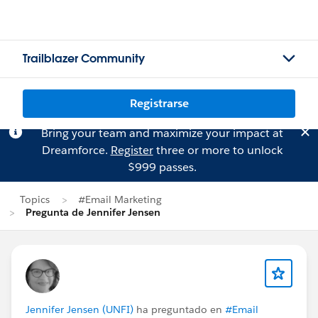
Trailblazer Community
Registrarse
Bring your team and maximize your impact at
Dreamforce.
Register
three or more to unlock
$999 passes.
Topics
#Email Marketing
Pregunta de Jennifer Jensen
Jennifer Jensen (UNFI)
ha preguntado en
#Email