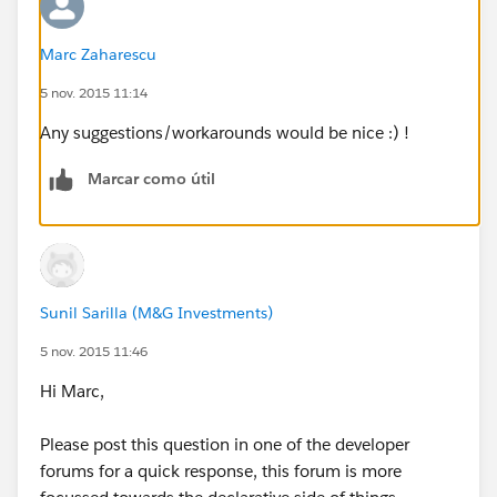
Marc Zaharescu
5 nov. 2015 11:14
Any suggestions/workarounds would be nice :) !
Marcar como útil
Sunil Sarilla (M&G Investments)
5 nov. 2015 11:46
Hi Marc,
Please post this question in one of the developer
forums for a quick response, this forum is more