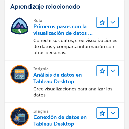
Aprendizaje relacionado
Ruta
Primeros pasos con la
visualización de datos en
Tableau Desktop
Conecte sus datos, cree visualizaciones
de datos y comparta información con
otras personas.
Insignia
Análisis de datos en
Tableau Desktop
Cree visualizaciones para analizar los
datos.
Insignia
Conexión de datos en
Tableau Desktop