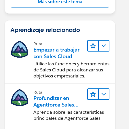
Más sobre este tema
Aprendizaje relacionado
Ruta
Empezar a trabajar
con Sales Cloud
Utilice las funciones y herramientas
de Sales Cloud para alcanzar sus
objetivos empresariales.
Ruta
Profundizar en
Agentforce Sales
para
Aprenda sobre las características
administradores
principales de Agentforce Sales.