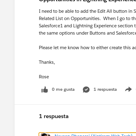
I need to be able to add the Edit All button in
Related List on Opportunities. When I go to t
Salesforce1 and Lightning Experience section t
the same options under Buttons and Salesforc
Please let me know how to either create this ac
Thanks,
Rose
0 me gusta
1 respuesta
S
1 respuesta
Naveen Dhanaraj (Aintiram Web Tech)