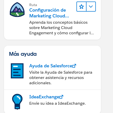
Ruta
Configuración de
Marketing Cloud
Engagement
Aprenda los conceptos básicos
sobre Marketing Cloud
Engagement y cómo configurar la
cuenta para su equipo.
Más ayuda
Ayuda de Salesforce
Visite la Ayuda de Salesforce para
obtener asistencia y recursos
adicionales.
IdeaExchange
Envíe su idea a IdeaExchange.