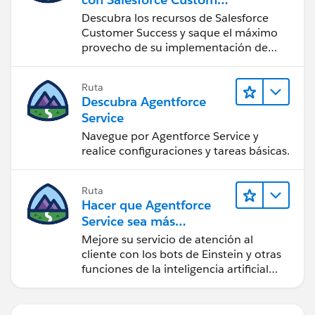
Success
Descubra los recursos de Salesforce
Customer Success y saque el máximo
provecho de su implementación de
Salesforce.
Ruta
Descubra Agentforce
Service
Navegue por Agentforce Service y
realice configuraciones y tareas básicas.
Ruta
Hacer que Agentforce
Service sea más
inteligente
Mejore su servicio de atención al
cliente con los bots de Einstein y otras
funciones de la inteligencia artificial
(IA).