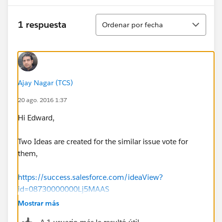
Ordenar
1 respuesta
Ordenar por fecha
Ajay Nagar (TCS)
20 ago. 2016 1:37
Hi Edward,
Two Ideas are created for the similar issue vote for
them,
https://success.salesforce.com/ideaView?
id=08730000000Lj5MAAS
Mostrar más
https://success.salesforce.com/ideaView?