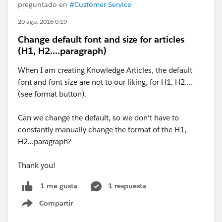
preguntado en
#Customer Service
20 ago. 2016 0:19
Change default font and size for articles
(H1, H2....paragraph)
When I am creating Knowledge Articles, the default
font and font size are not to our liking, for H1, H2....
(see format button).
Can we change the default, so we don't have to
constantly manually change the format of the H1,
H2...paragraph?
Thank you!
1 respuesta
1 me gusta
Compartir
Show menu