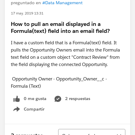
preguntado en
#Data Management
17 may. 2019 13:31
How to pull an email displayed in a
Formula(text) field into an email field?
I have a custom field that is a Formula(text) field. It
pulls the Opportunity Owners email into the Formula
text field on a custom object "Contract Review" from
the field displaying the connected Opportunity.
Opportunity Owner - Opportunity_Owner__c -
Formula (Text)
0 me gusta
2 respuestas
Compartir
Show menu
Ordenar