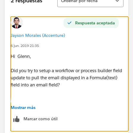
2 respuestas
Ordenar por fecha
Respuesta aceptada
Jayson Morales (Accenture)
6 jun. 2019 21:35
Hi Glenn,
Did you try to setup a workflow or process builder field
update to pull the email displayed in a Formula(text)
field into an email field?
Mostrar más
Marcar como útil