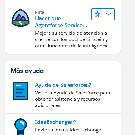
Ruta
Hacer que
Agentforce Service
sea más inteligente
Mejore su servicio de atención al
cliente con los bots de Einstein y
otras funciones de la inteligencia
artificial (IA).
Más ayuda
Ayuda de Salesforce
Visite la Ayuda de Salesforce para
obtener asistencia y recursos
adicionales.
IdeaExchange
Envíe su idea a IdeaExchange.