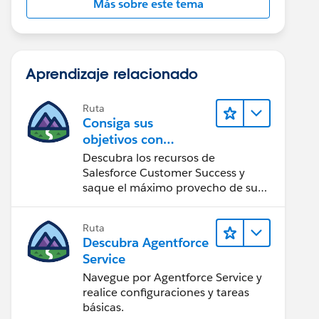
Más sobre este tema
Aprendizaje relacionado
Ruta
Consiga sus
objetivos con
Salesforce Customer
Descubra los recursos de
Success
Salesforce Customer Success y
saque el máximo provecho de su
implementación de Salesforce.
Ruta
Descubra Agentforce
Service
Navegue por Agentforce Service y
realice configuraciones y tareas
básicas.