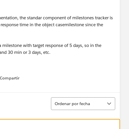
entation, the standar component of milestones tracker is
t response time in the object casemilestone since the
a milestone with target response of 5 days, so in the
nd 30 min or 3 days, etc.
Compartir
how menu
Ordenar
Ordenar por fecha