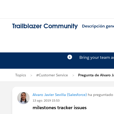
Trailblazer Community
Descripción gen
Bring your team 
Topics
#Customer Service
Pregunta de Alvaro Ja
Alvaro Javier Sevilla (Salesforce)
ha preguntado
13 ago. 2019 15:53
milestones tracker issues