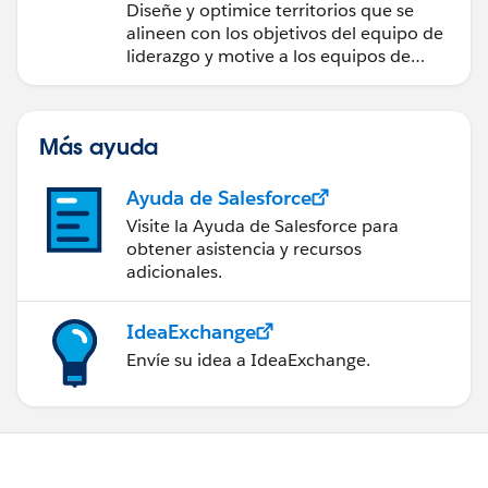
rápido
Diseñe y optimice territorios que se
alineen con los objetivos del equipo de
liderazgo y motive a los equipos de
ventas.
Más ayuda
Ayuda de Salesforce
Visite la Ayuda de Salesforce para
obtener asistencia y recursos
adicionales.
IdeaExchange
Envíe su idea a IdeaExchange.