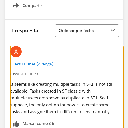
Compartir
Show menu
Ordenar
1 respuesta
Ordenar por fecha
Oleksii Fisher (Avenga)
6 nov. 2015 10:23
It seems like creating multiple tasks in SF1 is not still
available. Tasks created in SF classic with
multiple users are shown as duplicate in SF1. So, I
suppose, the only option for now is to create same
tasks and assigne them to different users manually.
Marcar como útil