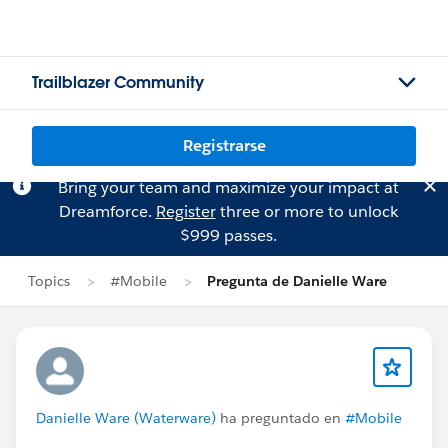
Trailblazer Community
Registrarse
Bring your team and maximize your impact at
Dreamforce.
Register
three or more to unlock
$999 passes.
Topics
#Mobile
Pregunta de Danielle Ware
Danielle Ware (Waterware)
ha preguntado en
#Mobile