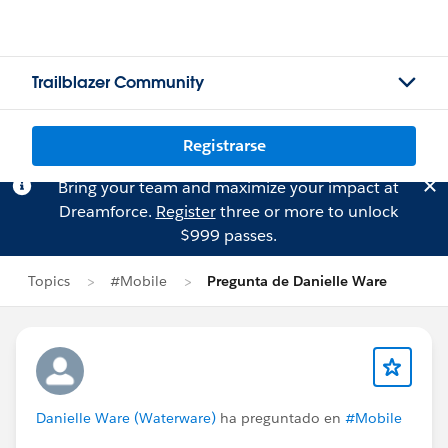
Trailblazer Community
Registrarse
Bring your team and maximize your impact at
Dreamforce.
Register
three or more to unlock
$999 passes.
Topics
#Mobile
Pregunta de Danielle Ware
Danielle Ware (Waterware)
ha preguntado en
#Mobile