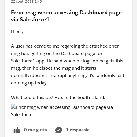
22 sept. 2015 1:49
Error msg when accessing Dashboard page
via Salesforce1
Hi all,
A user has come to me regarding the attached error
msg he's getting on the Dashboard page for
Salesforce1 app. He said when he logs on he gets this
msg, then he clsoes the msg and it starts
normally/doesn't interrupt anything. It's randomly just
coming up today.
What could this be? He's in the South Island.
0 me gusta
1 respuesta