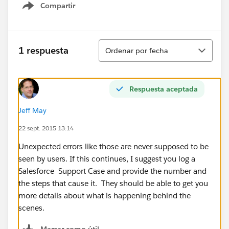
Compartir
Show menu
Ordenar
1 respuesta
Ordenar por fecha
Respuesta aceptada
Jeff May
22 sept. 2015 13:14
Unexpected errors like those are never supposed to be
seen by users. If this continues, I suggest you log a
Salesforce Support Case and provide the number and
the steps that cause it. They should be able to get you
more details about what is happening behind the
scenes.
Marcar como útil