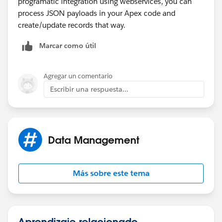
programatic integration using webservices, you can
process JSON payloads in your Apex code and
create/update records that way.
Marcar como útil
Agregar un comentario
Escribir una respuesta...
Data Management
Más sobre este tema
Aprendizaje relacionado