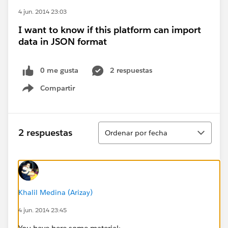
4 jun. 2014 23:03
I want to know if this platform can import
data in JSON format
0 me gusta
2 respuestas
Compartir
Show menu
Ordenar
2 respuestas
Ordenar por fecha
Khalil Medina (Arizay)
4 jun. 2014 23:45