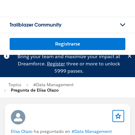
Trailblazer Community
Registrarse
Bring your team and maximize your impact at
Dreamforce.
Register
three or more to unlock
$999 passes.
Topics
#Data Management
Pregunta de Elisa Olazo
Elisa Olazo
ha preguntado en
#Data Management