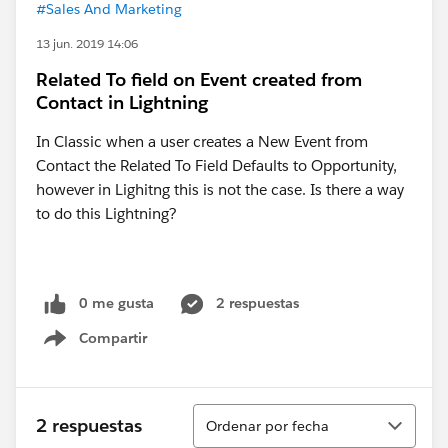
#Sales And Marketing
13 jun. 2019 14:06
Related To field on Event created from
Contact in Lightning
In Classic when a user creates a New Event from
Contact the Related To Field Defaults to Opportunity,
however in Lighitng this is not the case. Is there a way
to do this Lightning?
0 me gusta
2 respuestas
Compartir
Show menu
Ordenar
2 respuestas
Ordenar por fecha