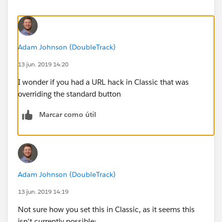
Adam Johnson (DoubleTrack)
13 jun. 2019 14:20
I wonder if you had a URL hack in Classic that was
overriding the standard button
Marcar como útil
Adam Johnson (DoubleTrack)
13 jun. 2019 14:19
Not sure how you set this in Classic, as it seems this
isn't currently possible: