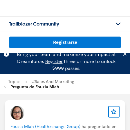
Trailblazer Community
Registrarse
Bring your team and maximize your impact at
Dreamforce.
Register
three or more to unlock
$999 passes.
Topics
#Sales And Marketing
Pregunta de Fouzia Miah
Fouzia Miah (Healthxchange Group)
ha preguntado en