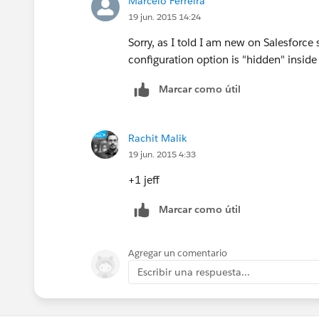
Marcelo Ferreira
19 jun. 2015 14:24
Sorry, as I told I am new on Salesforce 
configuration option is "hidden" insid
Marcar como útil
Rachit Malik
19 jun. 2015 4:33
+1 jeff
Marcar como útil
Agregar un comentario
Escribir una respuesta...