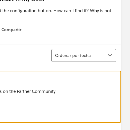
d the configuration button. How can I find it? Why is not
Compartir
Show menu
Ordenar
Ordenar por fecha
ons on the Partner Community