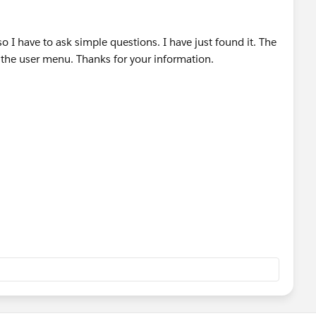
so I have to ask simple questions. I have just found it. The
e the user menu. Thanks for your information.