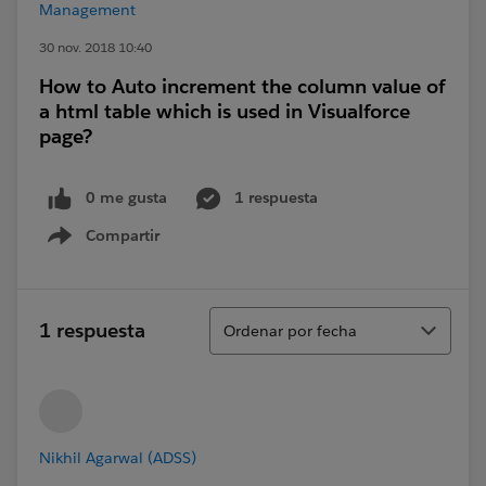
Management
30 nov. 2018 10:40
How to Auto increment the column value of
a html table which is used in Visualforce
page?
0 me gusta
1 respuesta
Compartir
Show menu
Ordenar
1 respuesta
Ordenar por fecha
Nikhil Agarwal (ADSS)