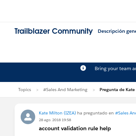
Trailblazer Community
Descripción gen
Bring your team 
Topics
#Sales And Marketing
Pregunta de Kate
Kate Milton (IZEA)
ha preguntado en
#Sales An
28 ago. 2018 19:58
account validation rule help