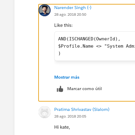
Narender Singh (-)
28 ago. 2018 20:50
Like this:
AND(ISCHANGED(OwnerId),
$Profile.Name <> "System Adm
)
Mostrar más
Marcar como útil
Pratima Shrivastav (Slalom)
28 ago. 2018 20:05
Hi kate,