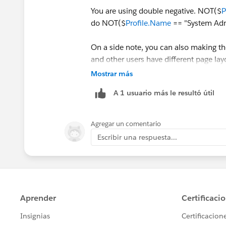
You are using double negative. NOT($
P
do NOT($
Profile.Name
== "System Admi
On a side note, you can also making th
and other users have different page lay
Mostrar más
A 1 usuario más le resultó útil
Agregar un comentario
Escribir una respuesta...