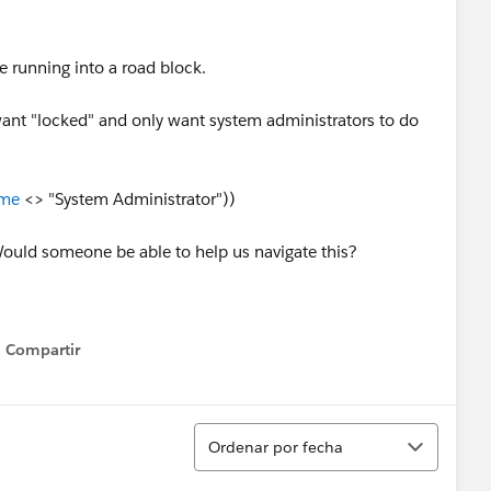
re running into a road block.
ant "locked" and only want system administrators to do
ame
<> "System Administrator"))
. Would someone be able to help us navigate this?
Compartir
Show menu
Ordenar
Ordenar por fecha