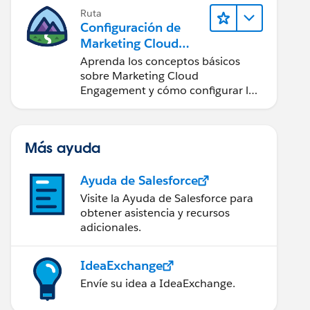
Ruta
Configuración de
Marketing Cloud
Engagement
Aprenda los conceptos básicos
sobre Marketing Cloud
Engagement y cómo configurar la
cuenta para su equipo.
Más ayuda
Ayuda de Salesforce
Visite la Ayuda de Salesforce para
obtener asistencia y recursos
adicionales.
IdeaExchange
Envíe su idea a IdeaExchange.