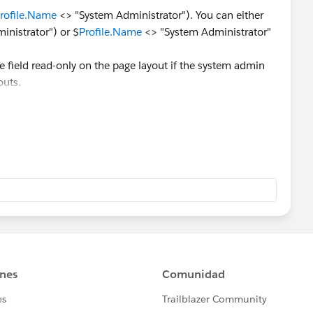
rofile.Name
<> "System Administrator"). You can either
nistrator") or $
Profile.Name
<> "System Administrator"
e field read-only on the page layout if the system admin
outs.