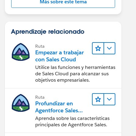
Más sobre este tema
Aprendizaje relacionado
Ruta
Empezar a trabajar
con Sales Cloud
Utilice las funciones y herramientas
de Sales Cloud para alcanzar sus
objetivos empresariales.
Ruta
Profundizar en
Agentforce Sales
para
Aprenda sobre las características
administradores
principales de Agentforce Sales.