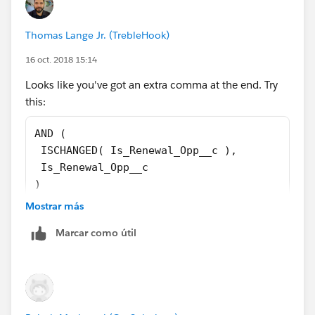
Thomas Lange Jr. (TrebleHook)
16 oct. 2018 15:14
Looks like you've got an extra comma at the end. Try
this:
AND ( 
 ISCHANGED( Is_Renewal_Opp__c ),
 Is_Renewal_Opp__c
)
Mostrar más
Marcar como útil