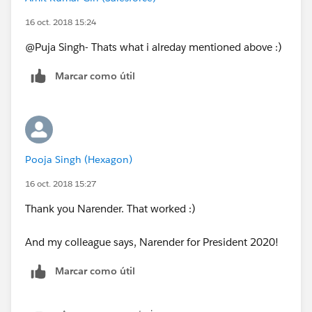
16 oct. 2018 15:24
@Puja Singh- Thats what i alreday mentioned above :)
Marcar como útil
Pooja Singh (Hexagon)
16 oct. 2018 15:27
Thank you Narender. That worked :)
And my colleague says, Narender for President 2020!
Marcar como útil