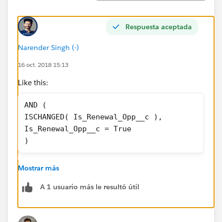
Respuesta aceptada
Narender Singh (-)
16 oct. 2018 15:13
Like this:
AND ( 
ISCHANGED( Is_Renewal_Opp__c ),
Is_Renewal_Opp__c = True 
)
Mostrar más
A 1 usuario más le resultó útil