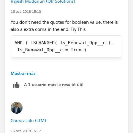
Rajesh Mudunuri (Otr Solutions)
16 oct. 2018 15:13
You don't need the quotes for boolean value, there is
also a extra coma in the end. Try This
AND ( ISCHANGED( Is_Renewal_Opp__c ),
 Is_Renewal_Opp__c = True )
Mostrar más
A 1 usuario más le resultó útil
Gaurav Jain (LTM)
16 oct. 2018 15:17