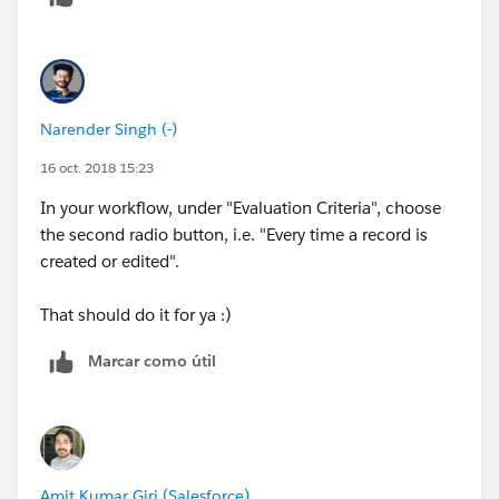
Narender Singh (-)
16 oct. 2018 15:23
In your workflow, under "Evaluation Criteria", choose
the second radio button, i.e. "Every time a record is
created or edited".
That should do it for ya :)
Marcar como útil
Amit Kumar Giri (Salesforce)