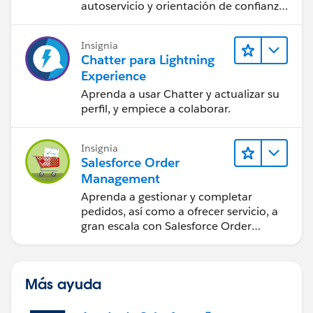
autoservicio y orientación de confianza
a partir de CRM, Agentforce y expertos
en datos.
Insignia
Chatter para Lightning
Experience
Aprenda a usar Chatter y actualizar su
perfil, y empiece a colaborar.
Insignia
Salesforce Order
Management
Aprenda a gestionar y completar
pedidos, así como a ofrecer servicio, a
gran escala con Salesforce Order
Management.
Más ayuda