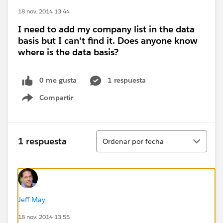
18 nov. 2014 13:44
I need to add my company list in the data
basis but I can't find it. Does anyone know
where is the data basis?
0 me gusta
1 respuesta
Compartir
Show menu
Ordenar
1 respuesta
Ordenar por fecha
Jeff May
18 nov. 2014 13:55