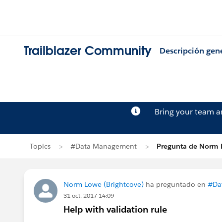
Trailblazer Community
Descripción gen
Bring your team 
Topics
#Data Management
Pregunta de Norm
Norm Lowe (Brightcove)
ha preguntado en
#Da
31 oct. 2017 14:09
Help with validation rule