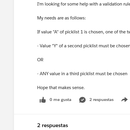
I'm looking for some help with a validation ru
My needs are as follows:
If value "A" of picklist 1 is chosen, one of the
- Value "Y" of a second picklist must be chose
OR
- ANY value in a third picklist must be chosen
Hope that makes sense.
0 me gusta
2 respuestas
2 respuestas