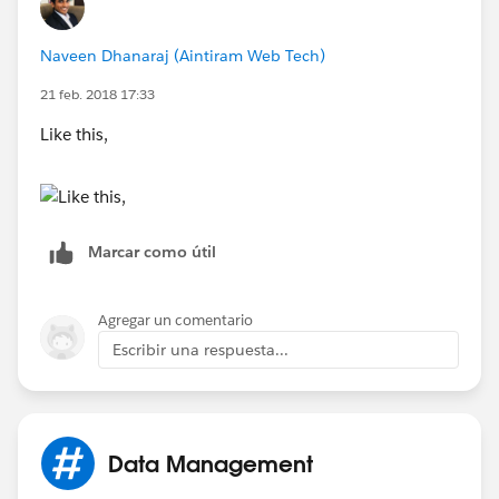
Naveen Dhanaraj (Aintiram Web Tech)
21 feb. 2018 17:33
Like this,
Marcar como útil
Agregar un comentario
Escribir una respuesta...
Data Management