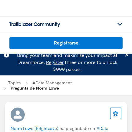
Trailblazer Community
Registrarse
Bring your team and maximize your impact at
Dreamforce.
Register
three or more to unlock
$999 passes.
Topics
#Data Management
Pregunta de Norm Lowe
Norm Lowe (Brightcove)
ha preguntado en
#Data