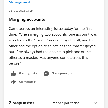
Management
21 feb. 2018 17:24
Merging accounts
Came across an interesting issue today for the first
time. When merging two accounts, one account was
selected as the "master" account by default, and the
other had the option to select it as the master greyed
out. I've always had the choice to pick one or the
other as a master. Has anyone come across this
before?
0 me gusta
2 respuestas
Compartir
Show menu
Ordenar
2 respuestas
Ordenar por fecha