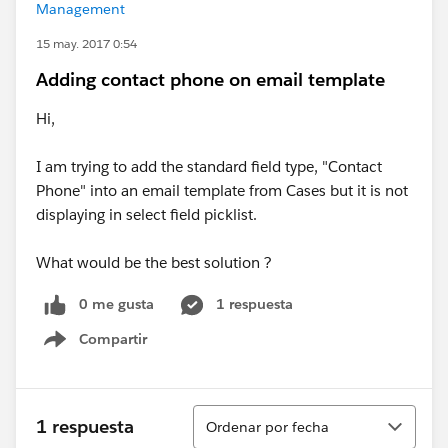
Management
15 may. 2017 0:54
Adding contact phone on email template
Hi,
I am trying to add the standard field type, "Contact
Phone" into an email template from Cases but it is not
displaying in select field picklist.
What would be the best solution ?
0 me gusta
1 respuesta
Compartir
Show menu
Ordenar
1 respuesta
Ordenar por fecha