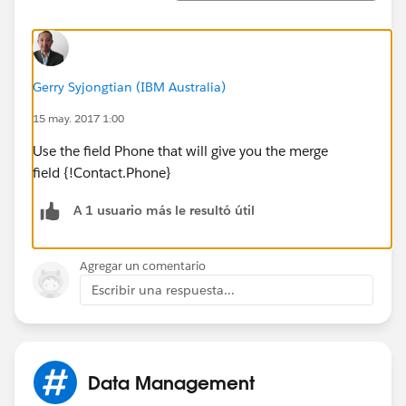
Gerry Syjongtian (IBM Australia)
15 may. 2017 1:00
Use the field Phone that will give you the merge
field {!Contact.Phone}
A 1 usuario más le resultó útil
Agregar un comentario
Escribir una respuesta...
Data Management