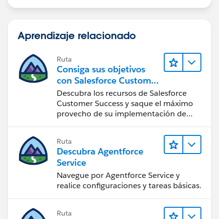
Shiv
Aprendizaje relacionado
Ruta
Consiga sus objetivos
con Salesforce Customer
Success
Descubra los recursos de Salesforce
Customer Success y saque el máximo
provecho de su implementación de
Salesforce.
Ruta
Descubra Agentforce
Service
Navegue por Agentforce Service y
realice configuraciones y tareas básicas.
Ruta