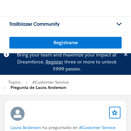
Trailblazer Community
Registrarse
Bring your team and maximize your impact at
Dreamforce.
Register
three or more to unlock
$999 passes.
Topics
#Customer Service
Pregunta de Laura Anderson
Laura Anderson
ha preguntado en
#Customer Service