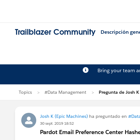
Trailblazer Community
Descripción gen
Bring your team 
Topics
#Data Management
Pregunta de Josh K
Josh K (Epic Machines)
ha preguntado en
#Dat
30 sept. 2019 18:52
Pardot Email Preference Center Hash