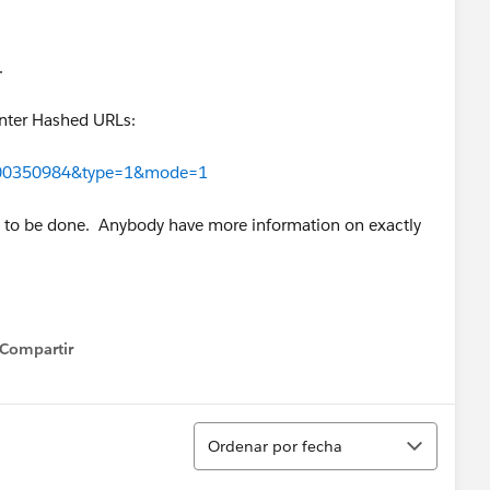
.
Center Hashed URLs:
d=000350984&type=1&mode=1
eds to be done. Anybody have more information on exactly
Compartir
how menu
Ordenar
Ordenar por fecha