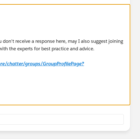
u don't receive a response here, may I also suggest joining
ith the experts for best practice and advice.
core/chatter/groups/GroupProfilePage?