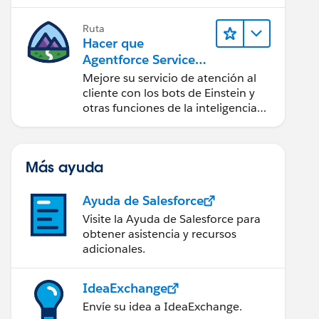
Ruta
Hacer que
Agentforce Service
sea más inteligente
Mejore su servicio de atención al
cliente con los bots de Einstein y
otras funciones de la inteligencia
artificial (IA).
Más ayuda
Ayuda de Salesforce
Visite la Ayuda de Salesforce para
obtener asistencia y recursos
adicionales.
IdeaExchange
Envíe su idea a IdeaExchange.