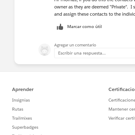
owner as they are deemed "Private". I 
and assign these contacts to the indivi
Marcar como útil
Agregar un comentario
Escribir una respuesta...