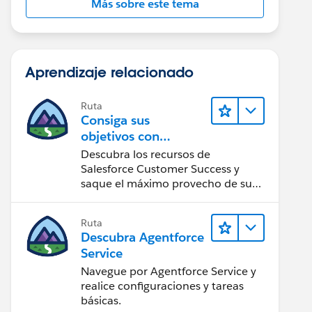
Más sobre este tema
Aprendizaje relacionado
Ruta
Consiga sus
objetivos con
Salesforce Customer
Descubra los recursos de
Success
Salesforce Customer Success y
saque el máximo provecho de su
implementación de Salesforce.
Ruta
Descubra Agentforce
Service
Navegue por Agentforce Service y
realice configuraciones y tareas
básicas.