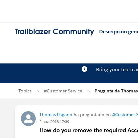
Trailblazer Community
Descripción gen
Bring your team 
Topics
#Customer Service
Pregunta de Thomas
Thomas Pagano
ha preguntado en
#Customer S
4 nov. 2013 17:39
How do you remove the required Acco