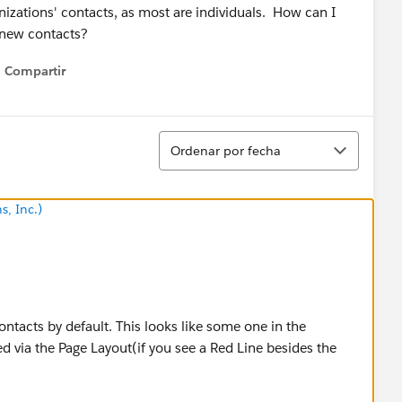
nizations' contacts, as most are individuals. How can I
 new contacts?
Compartir
Show menu
Ordenar
Ordenar por fecha
s, Inc.)
ntacts by default. This looks like some one in the
d via the Page Layout(if you see a Red Line besides the