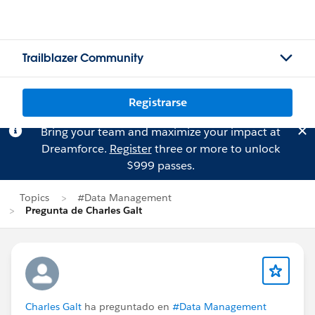
Trailblazer Community
Registrarse
Bring your team and maximize your impact at
Dreamforce.
Register
three or more to unlock
$999 passes.
Topics
#Data Management
Pregunta de Charles Galt
Charles Galt
ha preguntado en
#Data Management