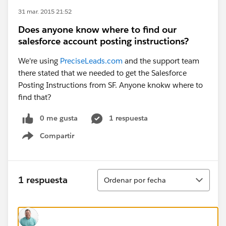
31 mar. 2015 21:52
Does anyone know where to find our
salesforce account posting instructions?
We're using
PreciseLeads.com
and the support team
there stated that we needed to get the Salesforce
Posting Instructions from SF. Anyone knokw where to
find that?
0 me gusta
1 respuesta
Compartir
Show menu
Ordenar
1 respuesta
Ordenar por fecha