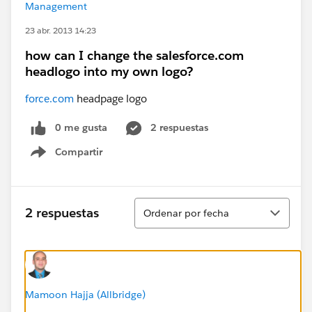
Management
23 abr. 2013 14:23
how can I change the salesforce.com
headlogo into my own logo?
force.com
headpage logo
0 me gusta
2 respuestas
Compartir
Show menu
Ordenar
2 respuestas
Ordenar por fecha
Mamoon Hajja (Allbridge)