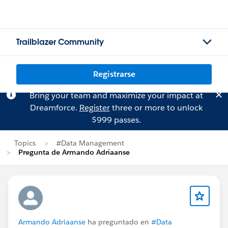
Trailblazer Community
Registrarse
Bring your team and maximize your impact at
Dreamforce.
Register
three or more to unlock
$999 passes.
Topics
#Data Management
Pregunta de Armando Adriaanse
Armando Adriaanse
ha preguntado en
#Data