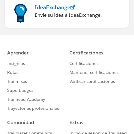
IdeaExchange
Envíe su idea a IdeaExchange.