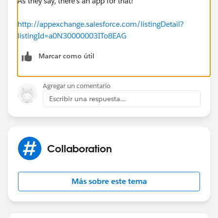
As they say, there's an app for that!
http://appexchange.salesforce.com/listingDetail?
listingId=a0N30000003ITo8EAG
Marcar como útil
Agregar un comentario
Escribir una respuesta...
Collaboration
Más sobre este tema