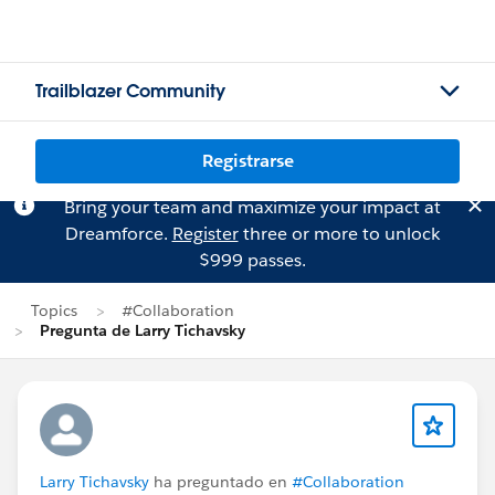
Trailblazer Community
Registrarse
Bring your team and maximize your impact at
Dreamforce.
Register
three or more to unlock
$999 passes.
Topics
#Collaboration
Pregunta de Larry Tichavsky
Larry Tichavsky
ha preguntado en
#Collaboration