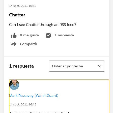
14 sept. 2011 16:32
Chatter
Can I see Chatter through an RSS feed?
0 me gusta
1 respuesta
Compartir
Show menu
Ordenar
1 respuesta
Ordenar por fecha
Mark Passovoy (WatchGuard)
14 sept. 2011 16:43