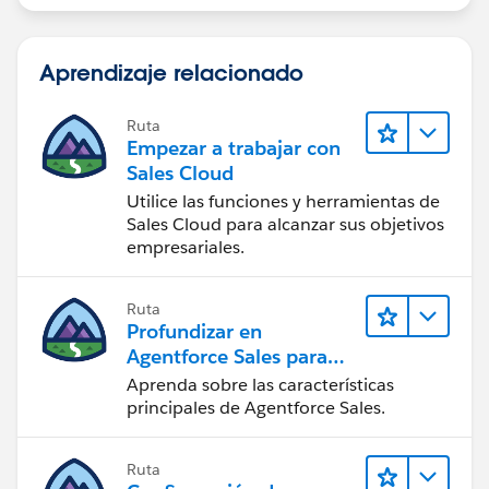
Aprendizaje relacionado
Ruta
Empezar a trabajar con
Sales Cloud
Utilice las funciones y herramientas de
Sales Cloud para alcanzar sus objetivos
empresariales.
Ruta
Profundizar en
Agentforce Sales para
administradores
Aprenda sobre las características
principales de Agentforce Sales.
Ruta