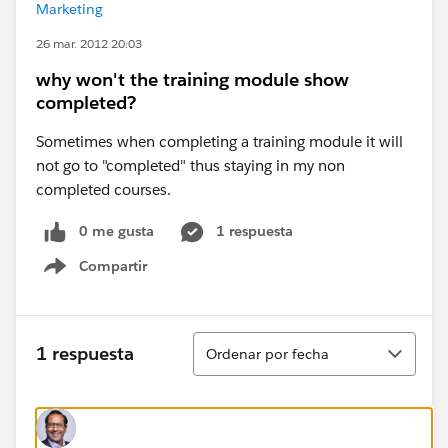
Marketing
26 mar. 2012 20:03
why won't the training module show
completed?
Sometimes when completing a training module it will
not go to "completed" thus staying in my non
completed courses.
0 me gusta
1 respuesta
Compartir
Show menu
Ordenar
1 respuesta
Ordenar por fecha