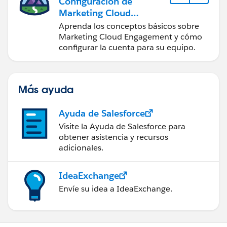
Configuración de
Marketing Cloud
Engagement
Aprenda los conceptos básicos sobre
Marketing Cloud Engagement y cómo
configurar la cuenta para su equipo.
Más ayuda
Ayuda de Salesforce
Visite la Ayuda de Salesforce para
obtener asistencia y recursos
adicionales.
IdeaExchange
Envíe su idea a IdeaExchange.