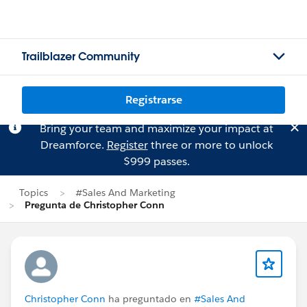
Trailblazer Community
Registrarse
Bring your team and maximize your impact at
Dreamforce.
Register
three or more to unlock
$999 passes.
Topics
#Sales And Marketing
Pregunta de Christopher Conn
Christopher Conn
ha preguntado en
#Sales And