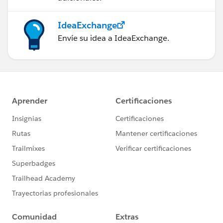
IdeaExchange
Envíe su idea a IdeaExchange.