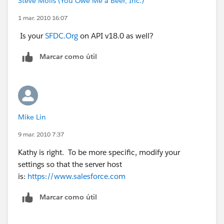
Steve Molis (You Owe Me a Beer, Inc.)
1 mar. 2010 16:07
Is your
SFDC.Org
on API v18.0 as well?
Marcar como útil
Mike Lin
9 mar. 2010 7:37
Kathy is right. To be more specific, modify your
settings so that the server host
is:
https://www.salesforce.com
Marcar como útil