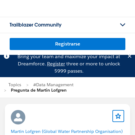
Trailblazer Community
Registrarse
Bring your team and maximize your impact at
Dreamforce.
Register
three or more to unlock
$999 passes.
Topics
#Data Management
Pregunta de Martin Lofgren
Martin Lofgren (Global Water Partnership Organisation)