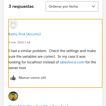
Ordenar
3 respuestas
Ordenar por fecha
Kathy Pink (Accorto)
3 mar. 2010 1:48
I had a similar problem. Check the settings and make
sure the variables are correct. In my case it was
looking for localhost instead of
salesforce.com
for the
server host
Marcar como útil