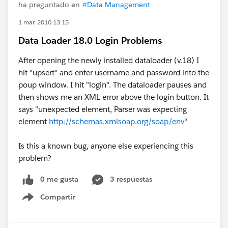
ha preguntado en
#Data Management
1 mar. 2010 13:15
Data Loader 18.0 Login Problems
After opening the newly installed dataloader (v.18) I
hit "upsert" and enter username and password into the
poup window. I hit "login". The dataloader pauses and
then shows me an XML error above the login button. It
says "unexpected element, Parser was expecting
element
http://schemas.xmlsoap.org/soap/env
"
Is this a known bug, anyone else experiencing this
problem?
0 me gusta
3 respuestas
Compartir
Show menu