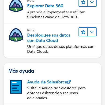
Ruta
Explorar Data 360
Aprenda a implementar y utilizar
funciones clave de Data 360.
Ruta
Desbloquee sus datos
con Data Cloud
Unifique datos de sus plataformas con
Data Cloud.
Más ayuda
Ayuda de Salesforce
Visite la Ayuda de Salesforce para
obtener asistencia y recursos
adicionales.