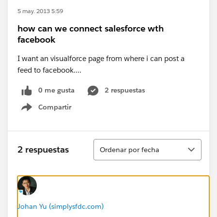
5 may. 2013 5:59
how can we connect salesforce wth
facebook
I want an visualforce page from where i can post a
feed to facebook....
0 me gusta
2 respuestas
Compartir
Show menu
Ordenar
2 respuestas
Ordenar por fecha
Johan Yu (simplysfdc.com)