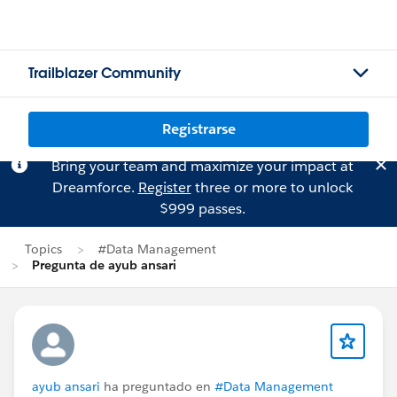
Trailblazer Community
Registrarse
Bring your team and maximize your impact at
Dreamforce.
Register
three or more to unlock
$999 passes.
Topics
#Data Management
Pregunta de ayub ansari
ayub ansari
ha preguntado en
#Data Management