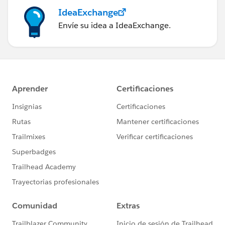
IdeaExchange
Envíe su idea a IdeaExchange.