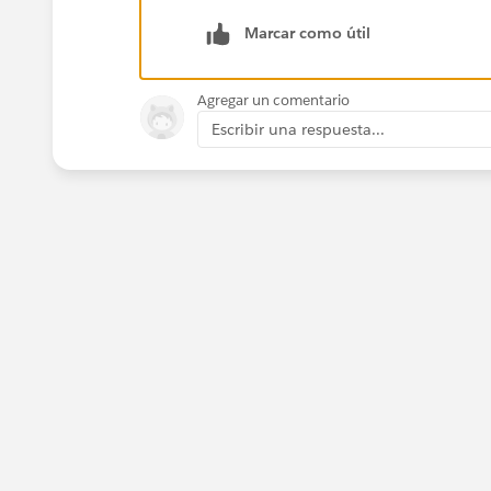
best of luck!
Marcar como útil
Agregar un comentario
Escribir una respuesta...