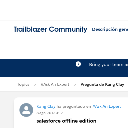
Trailblazer Community
Descripción gen
Bring your team 
Topics
#Ask An Expert
Pregunta de Kang Clay
Kang Clay
ha preguntado en
#Ask An Expert
8 ago. 2012 3:17
salesforce offline edition