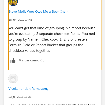
Steve Molis (You Owe Me a Beer, Inc.)
18 jun. 2012 14:45
You can't get that kind of grouping in a report because
you're evaluating 3 separate checkbox fields. You ned
to group by Name > Checkbox, 1, 2, 3 or create a
Formula Field or Report Bucket that groups the
checkbox values together.
Marcar como útil
Vivekanandan Ramasamy
23 jul. 2015 16:36