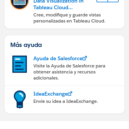
Data Visualization in
Tableau Cloud
(Visualización de datos
Cree, modifique y guarde vistas
en Tableau Cloud)
personalizadas en Tableau Cloud.
Más ayuda
Ayuda de Salesforce
Visite la Ayuda de Salesforce para
obtener asistencia y recursos
adicionales.
IdeaExchange
Envíe su idea a IdeaExchange.