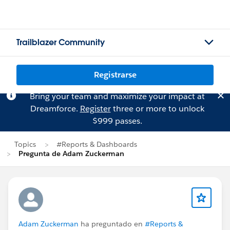
Trailblazer Community
Registrarse
Bring your team and maximize your impact at
Dreamforce.
Register
three or more to unlock
$999 passes.
Topics
#Reports & Dashboards
Pregunta de Adam Zuckerman
Adam Zuckerman
ha preguntado en
#Reports &