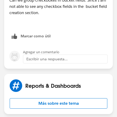
Can we group checkboxes in bucket fields. Since I am
not able to see any checkbox fields in the bucket field
creation section.
Marcar como útil
Agregar un comentario
Escribir una respuesta...
Reports & Dashboards
Más sobre este tema