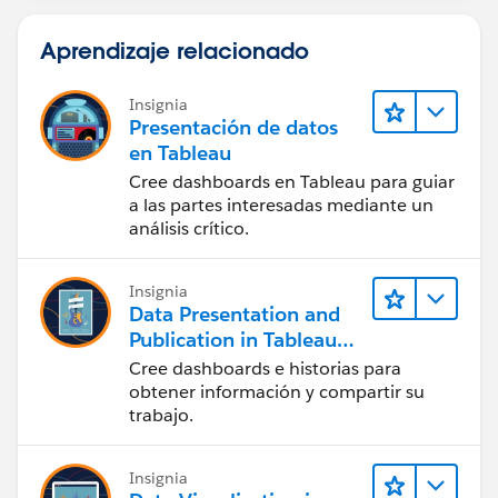
Aprendizaje relacionado
Insignia
Presentación de datos
en Tableau
Cree dashboards en Tableau para guiar
a las partes interesadas mediante un
análisis crítico.
Insignia
Data Presentation and
Publication in Tableau
Desktop (Presentación
Cree dashboards e historias para
de datos y publicación
obtener información y compartir su
en Tableau Desktop)
trabajo.
Insignia