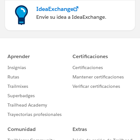
IdeaExchange
Envíe su idea a IdeaExchange.