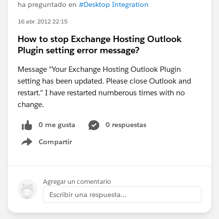
ha preguntado en
#Desktop Integration
16 abr. 2012 22:15
How to stop Exchange Hosting Outlook
Plugin setting error message?
Message "Your Exchange Hosting Outlook Plugin
setting has been updated. Please close Outlook and
restart." I have restarted numberous times with no
change.
0 me gusta
0 respuestas
Compartir
Show menu
Agregar un comentario
Escribir una respuesta...