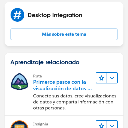
Desktop Integration
Más sobre este tema
Aprendizaje relacionado
Ruta
Primeros pasos con la
visualización de datos en
Tableau Desktop
Conecte sus datos, cree visualizaciones
de datos y comparta información con
otras personas.
Insignia