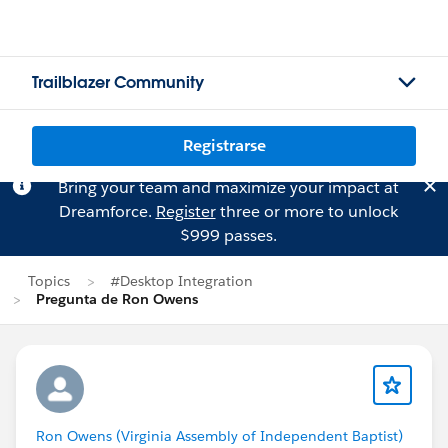
Trailblazer Community
Registrarse
Bring your team and maximize your impact at
Dreamforce.
Register
three or more to unlock
$999 passes.
Topics
#Desktop Integration
Pregunta de Ron Owens
Ron Owens (Virginia Assembly of Independent Baptist)