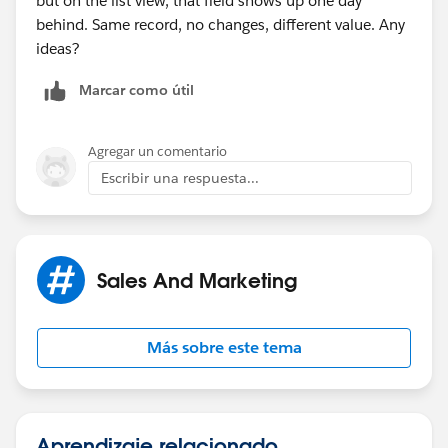
but on the list view, that field shows up one day
behind. Same record, no changes, different value. Any
ideas?
Marcar como útil
Agregar un comentario
Escribir una respuesta...
Sales And Marketing
Más sobre este tema
Aprendizaje relacionado