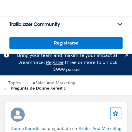
Trailblazer Community
Registrarse
Bring your team and maximize your impact at
Dreamforce.
Register
three or more to unlock
$999 passes.
Topics
#Sales And Marketing
Pregunta de Donne Kerestic
Donne Kerestic
ha preguntado en
#Sales And Marketing