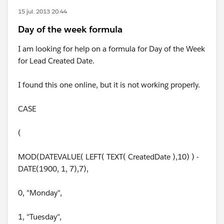
15 jul. 2013 20:44
Day of the week formula
I am looking for help on a formula for Day of the Week
for Lead Created Date.
I found this one online, but it is not working properly.
CASE
(
MOD(DATEVALUE( LEFT( TEXT( CreatedDate ),10) ) -
DATE(1900, 1, 7),7),
0, "Monday",
1, "Tuesday",