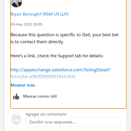
Bryan Boroughf (RSM US LLP)
19 may. 2011 15:05
Because this question is specific to iSell, your best bet
is to contact them directly.
Here's a link, check the Support tab for details:
http://appexchange.salesforce.com/listingDetail?
listingId=a0N300000016aYuEAI
Mostrar más
Marcar como útil
Agregar un comentario
Escribir una respuesta...