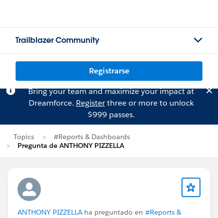
Trailblazer Community
Registrarse
Bring your team and maximize your impact at
Dreamforce.
Register
three or more to unlock
$999 passes.
Topics
#Reports & Dashboards
Pregunta de ANTHONY PIZZELLA
ANTHONY PIZZELLA
ha preguntado en
#Reports &