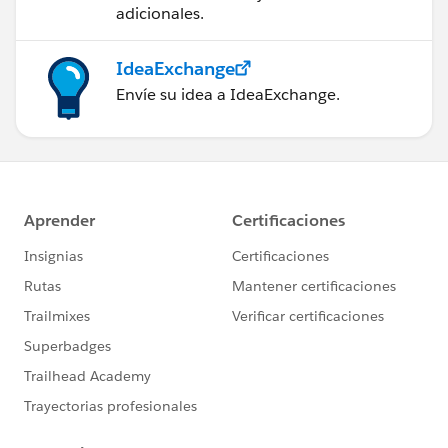
adicionales.
IdeaExchange
Envíe su idea a IdeaExchange.