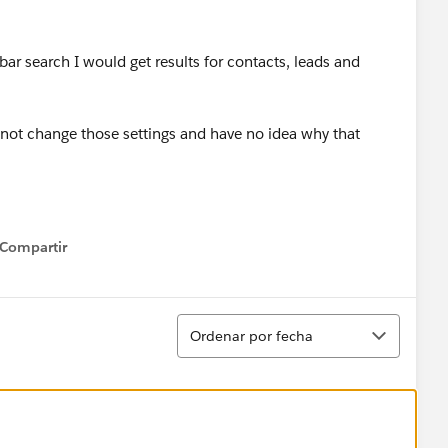
bar search I would get results for contacts, leads and
 not change those settings and have no idea why that
Compartir
how menu
Ordenar
Ordenar por fecha