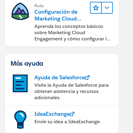
Ruta
Configuración de
Marketing Cloud
Engagement
Aprenda los conceptos básicos
sobre Marketing Cloud
Engagement y cómo configurar la
cuenta para su equipo.
Más ayuda
Ayuda de Salesforce
Visite la Ayuda de Salesforce para
obtener asistencia y recursos
adicionales.
IdeaExchange
Envíe su idea a IdeaExchange.