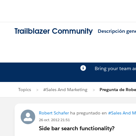
Trailblazer Community
Descripción gen
Bring your team 
Topics
#Sales And Marketing
Pregunta de Robe
Robert Schafer
ha preguntado en
#Sales And M
26 oct. 2012 21:51
Side bar search functionality?