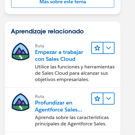
Más sobre este tema
Aprendizaje relacionado
Ruta
Empezar a trabajar
con Sales Cloud
Utilice las funciones y herramientas
de Sales Cloud para alcanzar sus
objetivos empresariales.
Ruta
Profundizar en
Agentforce Sales
para
Aprenda sobre las características
administradores
principales de Agentforce Sales.