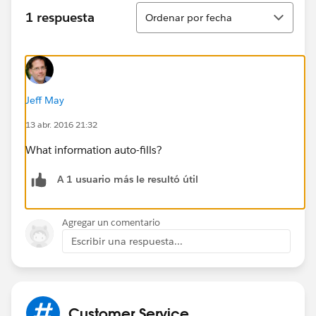
Ordenar
1 respuesta
Ordenar por fecha
Jeff May
13 abr. 2016 21:32
What information auto-fills?
A 1 usuario más le resultó útil
Agregar un comentario
Escribir una respuesta...
Customer Service