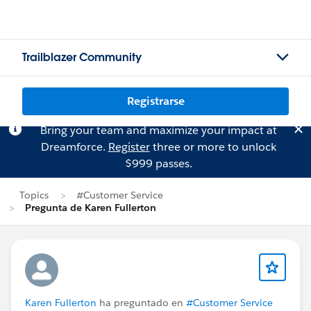
Trailblazer Community
Registrarse
Bring your team and maximize your impact at
Dreamforce.
Register
three or more to unlock
$999 passes.
Topics
#Customer Service
Pregunta de Karen Fullerton
Karen Fullerton
ha preguntado en
#Customer Service