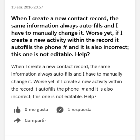
13 abr. 2016 20:57
When I create a new contact record, the
same information always auto-fills and I
have to manually change it. Worse yet, if I
create a new activity within the record it
autofills the phone # and it is also incorrect;
this one is not editable. Help?
When I create a new contact record, the same
information always auto-fills and I have to manually
change it. Worse yet, if I create a new activity within
the record it autofills the phone # and it is also
incorrect; this one is not editable. Help?
0 me gusta
1 respuesta
Compartir
Show menu