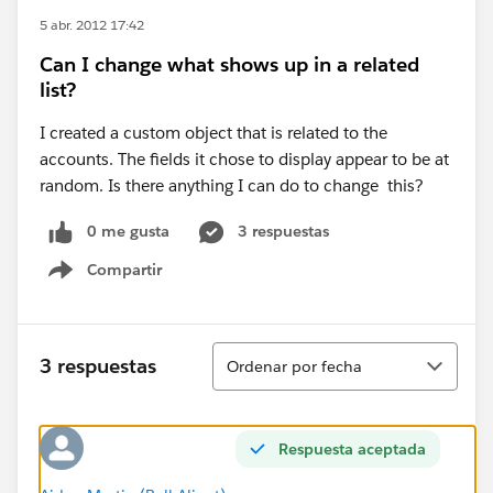
5 abr. 2012 17:42
Can I change what shows up in a related
list?
I created a custom object that is related to the
accounts. The fields it chose to display appear to be at
random. Is there anything I can do to change this?
0 me gusta
3 respuestas
Compartir
Show menu
Ordenar
3 respuestas
Ordenar por fecha
Respuesta aceptada