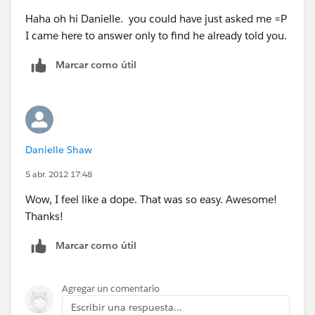
Haha oh hi Danielle. you could have just asked me =P
I came here to answer only to find he already told you.
Marcar como útil
Danielle Shaw
5 abr. 2012 17:48
Wow, I feel like a dope. That was so easy. Awesome!
Thanks!
Marcar como útil
Agregar un comentario
Escribir una respuesta...