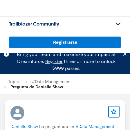
Trailblazer Community
Registrarse
Bring your team and maximize your impact at
Dreamforce.
Register
three or more to unlock
$999 passes.
Topics
#Data Management
Pregunta de Danielle Shaw
Danielle Shaw
ha preguntado en
#Data Management