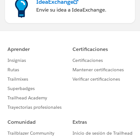
IdeaExchange
Envíe su idea a IdeaExchange.