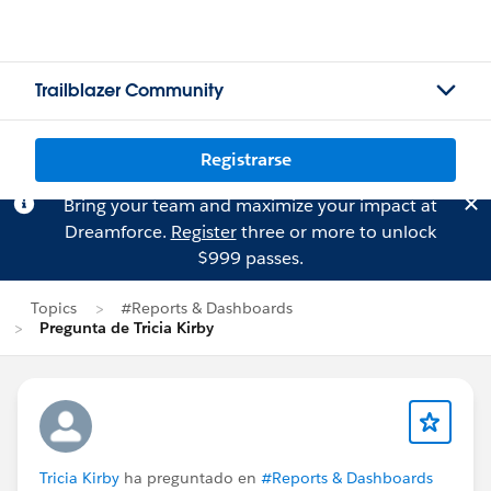
Trailblazer Community
Registrarse
Bring your team and maximize your impact at
Dreamforce.
Register
three or more to unlock
$999 passes.
Topics
#Reports & Dashboards
Pregunta de Tricia Kirby
Tricia Kirby
ha preguntado en
#Reports & Dashboards