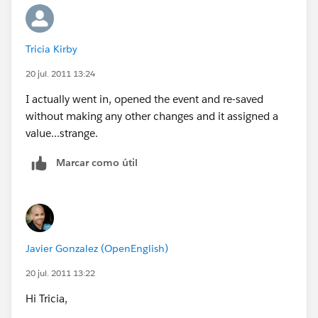
Tricia Kirby
20 jul. 2011 13:24
I actually went in, opened the event and re-saved
without making any other changes and it assigned a
value...strange.
Marcar como útil
Javier Gonzalez (OpenEnglish)
20 jul. 2011 13:22
Hi Tricia,