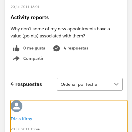
20 jul. 2011 13:01
Activity reports
Why don't some of my new appointments have a
value (points) associated with them?
0 me gusta
4 respuestas
Compartir
Show menu
Ordenar
4 respuestas
Ordenar por fecha
Tricia Kirby
20 jul. 2011 13:24