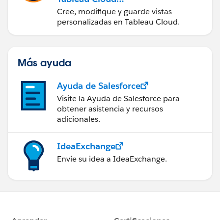
(Visualización de datos
Cree, modifique y guarde vistas
en Tableau Cloud)
personalizadas en Tableau Cloud.
Más ayuda
Ayuda de Salesforce
Visite la Ayuda de Salesforce para
obtener asistencia y recursos
adicionales.
IdeaExchange
Envíe su idea a IdeaExchange.