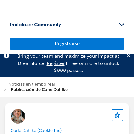
Trailblazer Community
Registrarse
Bring your team and maximize your impact at
Dreamforce.
Register
three or more to unlock
$999 passes.
Noticias en tiempo real
Publicación de Corie Dahlke
Corie Dahlke (Cookie Inc)