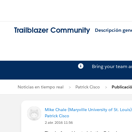
Trailblazer Community
Descripción gen
Bring your team 
Noticias en tiempo real
Patrick Cisco
Publicaci
Mike Chale (Maryville University of St. Louis)
Patrick Cisco
2 abr. 2016 11:56