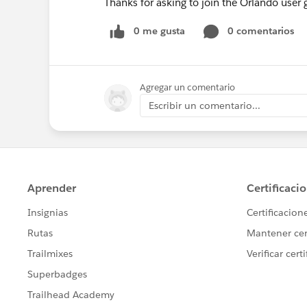
Thanks for asking to join the Orlando user g
0 me gusta
0 comentarios
Agregar un comentario
Escribir un comentario...