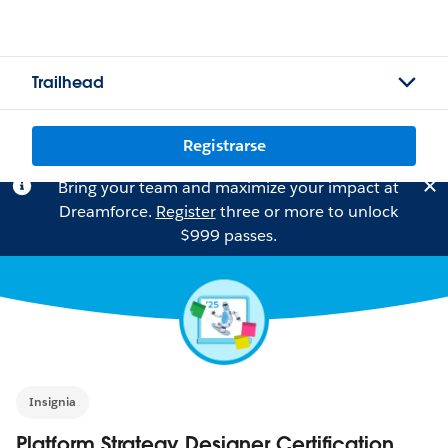
Trailhead
Registrarse
Bring your team and maximize your impact at
Dreamforce.
Register
three or more to unlock
$999 passes.
Insignia
Platform Strategy Designer Certification